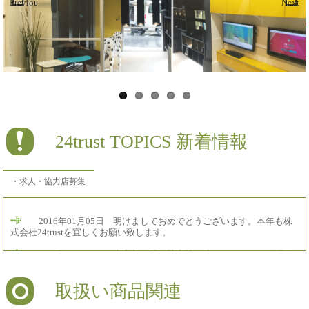
Previous
Next
24trust TOPICS 新着情報
・求人・協力店募集
2016年01月05日 明けましておめでとうございます。本年も株
式会社24trustを宜しくお願い致します。
2015年12月29日 東京都目黒 駐車場 防犯カメラカメラ配線
メンテナンス
取扱い商品関連
2015年12月29日 茨城県取手市 マンション 防犯カメラカメ
ラメンテナンス