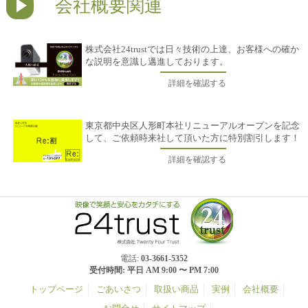
会社概要関連
株式会社24trustでは日々技術の上達、お客様への確か
な説明を意識し邁進しております。
詳細を確認する
東京都中央区人形町本社リニューアルオープンを記念
して、ご依頼時来社して頂いた方に特別割引します！
詳細を確認する
電話:
03-3661-5352
受付時間: 平日 AM 9:00 〜 PM 7:00
トップページ
ごあいさつ
取扱い商品
実例
会社概要