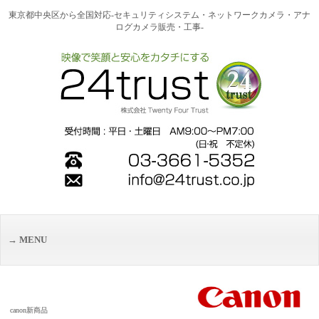
東京都中央区から全国対応-セキュリティシステム・ネットワークカメラ・アナ
ログカメラ販売・工事-
MENU
canon新商品