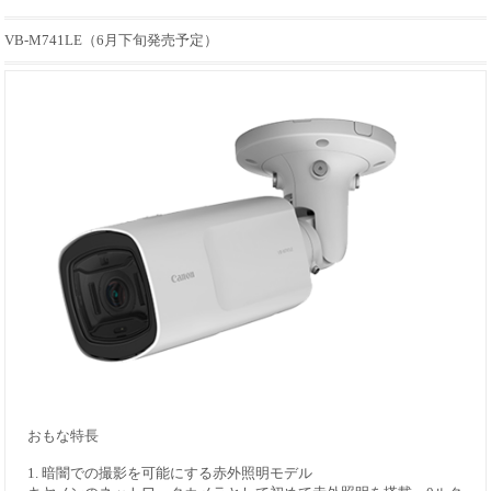
VB-M741LE（6月下旬発売予定）
おもな特長
1. 暗闇での撮影を可能にする赤外照明モデル