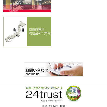
電話:
03-3661-5352