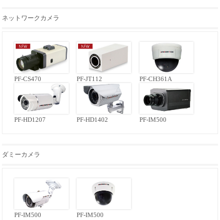
ネットワークカメラ
PF-CS470
PF-JT112
PF-CH361A
PF-HD1207
PF-HD1402
PF-IM500
ダミーカメラ
PF-IM500
PF-IM500