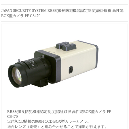
JAPAN SECURITY SYSTEM RBSS(優良防犯機器認定制度)認証取得 高性能
BOX型カメラ PF-CS470
RBSS(優良防犯機器認定制度)認証取得 高性能BOX型カメラ PF-
CS470
1/3型CCD搭載の960H CCD BOX型カラーカメラ。
適合レンズ（別売）と組み合わせることで撮影が行えます。