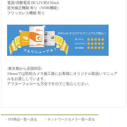
電源/消費電流 DC12V/約150mA
逆光補正機能 有り（WDR機能）
フリッカレス機能 有り
-東京都から全国対応-
24trustでは防犯カメラ施工後にお客様にオリジナル取扱いマニュア
ルをお渡ししています。
アフターフォローも万全ですのでご安心ください。
・JSS商品一覧へ戻る
・ネットワークカメラ一覧へ戻る