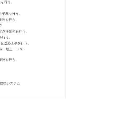
査を行う。
検業務を行う。
業務を行う。
立
守点検業務を行う。
を行う。
・伝送路工事を行う。
ク隊 地上・ＢＳ・
業務を行う。
防衛システム