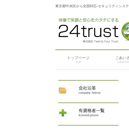
東京都中央区から全国対応-セキュリティシス
トップページ
ごあい
TOP
GREETI