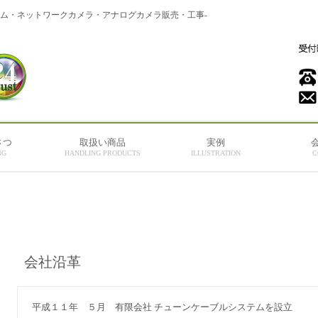
テム・ネットワークカメラ・アナログカメラ販売・工事-
さつ
取扱い商品
実例
NG
HANDLING PRODUCTS
ILLUSTRATION
C
会社沿革
平成１１年 ５月 有限会社 チューンケーブルシステムを設立